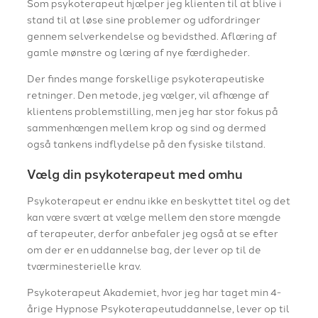
Som psykoterapeut hjælper jeg klienten til at blive i
stand til at løse sine problemer og udfordringer
gennem selverkendelse og bevidsthed. Aflæring af
gamle mønstre og læring af nye færdigheder.
Der findes mange forskellige psykoterapeutiske
retninger. Den metode, jeg vælger, vil afhænge af
klientens problemstilling, men jeg har stor fokus på
sammenhængen mellem krop og sind og dermed
også tankens indflydelse på den fysiske tilstand.
Vælg din psykoterapeut med omhu
Psykoterapeut er endnu ikke en beskyttet titel og det
kan være svært at vælge mellem den store mængde
af terapeuter, derfor anbefaler jeg også at se efter
om der er en uddannelse bag, der lever op til de
tværminesterielle krav.
Psykoterapeut Akademiet, hvor jeg har taget min 4-
årige Hypnose Psykoterapeutuddannelse, lever op til