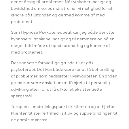
der er årsag til problemet. Når vi skaber indsigt og
bevidsthed om vores mønstre har vi mulighed for at
ændre på tilstanden og dermed komme af med
problemet.
Som Hypnose Psykotereapeut kan jeg både benytte
hypnose til at skabe indsigt og til nemmere og på en
meget blid måde at opnå forandring og komme af
med problemet.
Der kan være forskellige grunde til at gå i
psykoterapi. Det kan både være for at få behandling
af problemer, som nedsætter livskvaliteten. En anden
grund kan være ønsket om at få hjælp til personlig
udvikling eller for at få afklaret eksistentielle
spørgsmål.
Terapiens omdrejningspunkt er klienten og at hjælpe
klienten til større frihed i sit liv, og slippe bindingen til
de gamle mønstre.