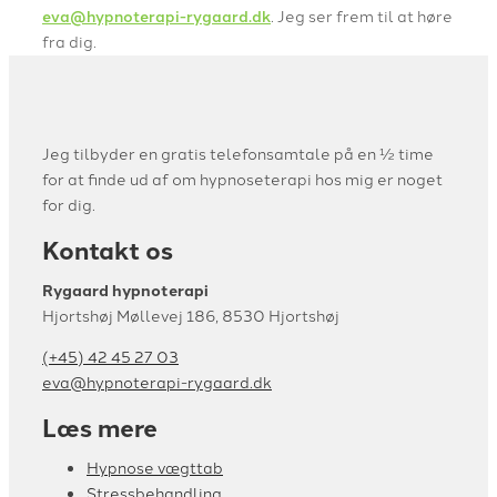
eva@hypnoterapi-rygaard.dk
. Jeg ser frem til at høre
fra dig.​
Jeg tilbyder en gratis telefonsamtale på en ½ time
for at finde ud af om hypnoseterapi hos mig er noget
for dig.
Kontakt os
Rygaard hypnoterapi
Hjortshøj Møllevej 186, 8530 Hjortshøj
(+45) 42 45 27 03
eva@hypnoterapi-rygaard.dk
Læs mere
Hypnose vægttab
Stressbehandling