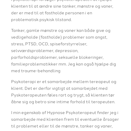
klienten til at ændre sine tanker, mønstre og vaner,
der er med til at fastholde personen i en
problematisk psykisk tilstand.
Tanker, gamle mønstre og vaner kan både give og
vedligeholde (fastholde) problemer som angst,
stress, PTSD, OCD, spiseforstyrrelser,
selvværdsproblemer, depression,
parforholdsproblemer, seksuelle blokeringer,
familieproblematikker mm. Jeg kan også hjælpe dig
med traume-behandling
Psykoterapi er et samarbejde mellem tereapeut og
klient. Det er derfor vigtigt at samarbejdet med
Pyskoterapeuten føles rart og trygt, så klienten tør
åbne sig og betro sine intime forhold til terapeuten.
I min egenskab af Hypnose Psykoterapeut finder jeg i
samarbejde med klienten frem til eventuelle årsager
til problemet eller til de mønstre, tanker og vaner,