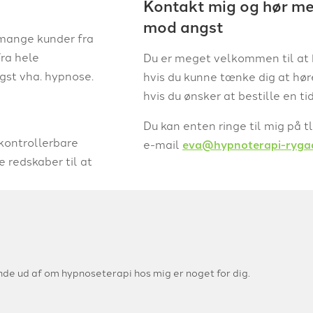
Kontakt mig og hør mere
mod angst
 mange kunder fra
fra hele
Du er meget velkommen til at 
gst vha. hypnose.
hvis du kunne tænke dig at hør
hvis du ønsker at bestille en ti
Du kan enten ringe til mig på tl
kontrollerbare
e-mail
eva@hypnoterapi-ryga
 redskaber til at
inde ud af om hypnoseterapi hos mig er noget for dig.