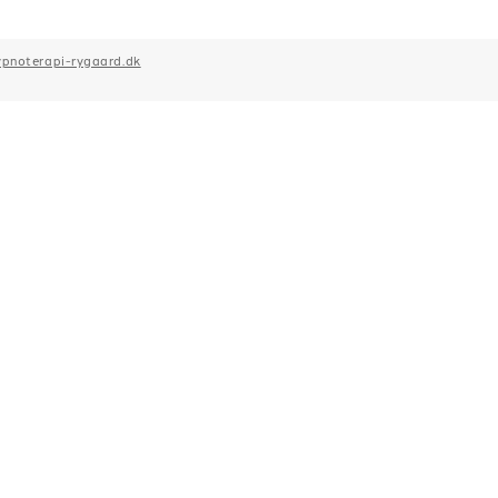
pnoterapi-rygaard.dk