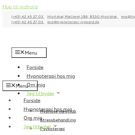
Hop til indhold
(+45) 42 45 27 03
Hjortshøj Møllevej 186, 8530 Hjortshøj
eva@hy
(+45) 42 45 27 03
eva@hypnoterapi-rygaard.dk
Menu
Forside
Hypnoterapi hos mig
Om mig
Menu
Jeg tilbyder
Forside
Hypnoterapi hos mig
Hypnose vægttab
Om mig
Stressbehandling
Jeg tilbyder
Psykoterapi