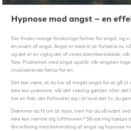
Hypnose mod angst – en effe
Der findes mange forskellige former for angst, og v
en snært af angst. Angst er med til at fortælle os, nå
og det er en vigtig del af vores alarmberedskab, når vi 
fare. Problemet med angst opstår, når angsten tager
invaliderende faktor for en.
Det kan være, at du har så meget angst for at gå til
ikke kan præstere, når det virkelig gælder, eller det
har en fobi, der forhindrer dig i at leve det liv, du ger
Drømmer du fx om at rejse, men har du så svært ved h
ikke kan nærme dig lufthavnen? Så lad mig hjælpe 
års erfaring med behandling af angst og hypnose mo