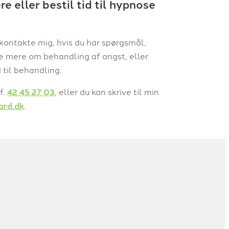
 eller bestil tid til hypnose
kontakte mig, hvis du har spørgsmål,
e mere om behandling af angst, eller
d til behandling.
f.
42 45 27 03
, eller du kan skrive til min
ard.dk
.​