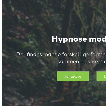
Hypnose mod
Der findes mange forskellige former 
sammen en snært a
Kontakt os
L