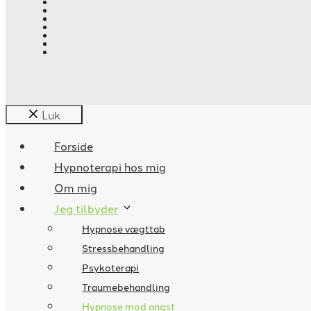
Luk
Forside
Hypnoterapi hos mig
Om mig
Jeg tilbyder
Hypnose vægttab
Stressbehandling
Psykoterapi
Traumebehandling
Hypnose mod angst