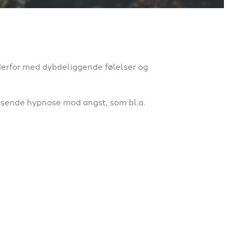
erfor med dybdeliggende følelser og
essende hypnose mod angst, som bl.a.