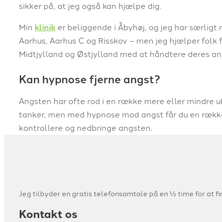
sikker på, at jeg også kan hjælpe dig.
Min
klinik
er beliggende i Åbyhøj, og jeg har særligt
Aarhus, Aarhus C og Risskov – men jeg hjælper folk 
Midtjylland og Østjylland med at håndtere deres an
Kan hypnose fjerne angst?
Angsten har ofte rod i en række mere eller mindre u
tanker, men med hypnose mod angst får du en række
kontrollere og nedbringe angsten.
Jeg tilbyder en gratis telefonsamtale på en ½ time for at f
Kontakt os