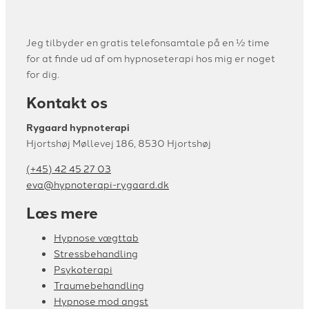
Jeg tilbyder en gratis telefonsamtale på en ½ time
for at finde ud af om hypnoseterapi hos mig er noget
for dig.
Kontakt os
Rygaard hypnoterapi
Hjortshøj Møllevej 186, 8530 Hjortshøj
(+45) 42 45 27 03
eva@hypnoterapi-rygaard.dk
Læs mere
Hypnose vægttab
Stressbehandling
Psykoterapi
Traumebehandling
Hypnose mod angst