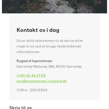
Kontakt os i dag
Du er altid velkommen til at skrive eller
ringe til os ved at bruge nedenstående
informationer.
Rygaard hypnoterapi
Hjortshøj Møllevej 186, 8530 Hjortshøj
(+45) 42 45 27 03
eva@hypnoterapi-rygaard.dk
CVR nr.: 25519302
Skriv til os